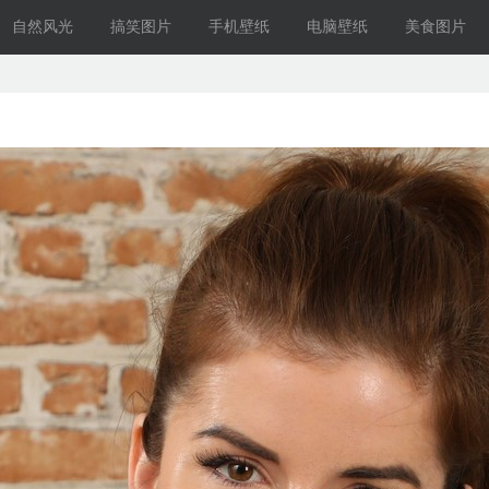
自然风光
搞笑图片
手机壁纸
电脑壁纸
美食图片