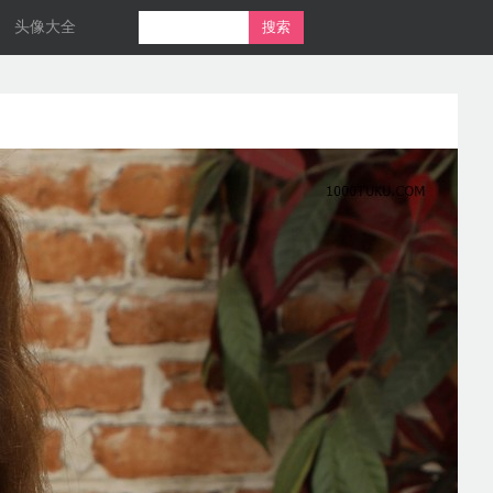
头像大全
搜索