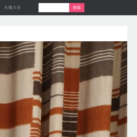
头像大全
搜索