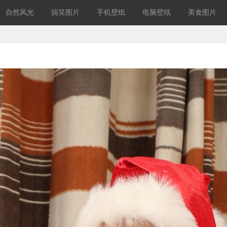
自然风光
搞笑图片
手机壁纸
电脑壁纸
美食图片