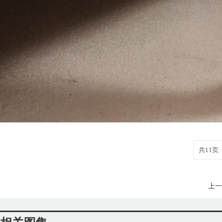
共11页:
上一