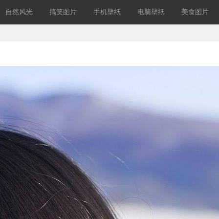
自然风光
搞笑图片
手机壁纸
电脑壁纸
美食图片