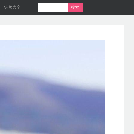
头像大全
搜索