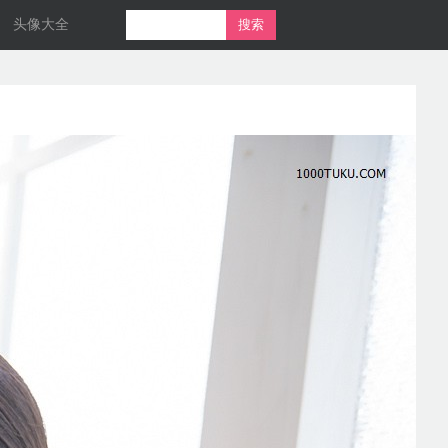
头像大全
搜索