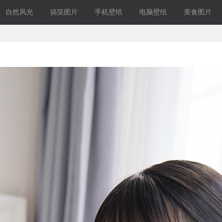
自然风光
搞笑图片
手机壁纸
电脑壁纸
美食图片