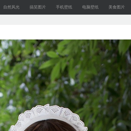
自然风光
搞笑图片
手机壁纸
电脑壁纸
美食图片