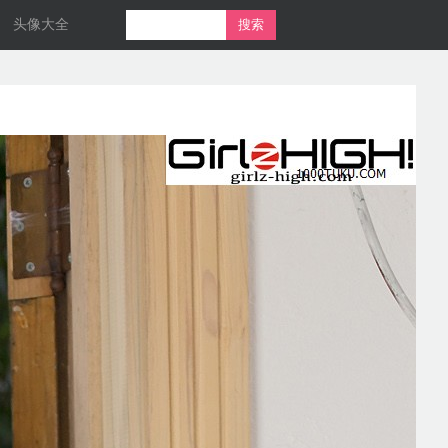
头像大全
搜索