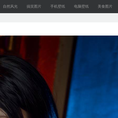
自然风光
搞笑图片
手机壁纸
电脑壁纸
美食图片