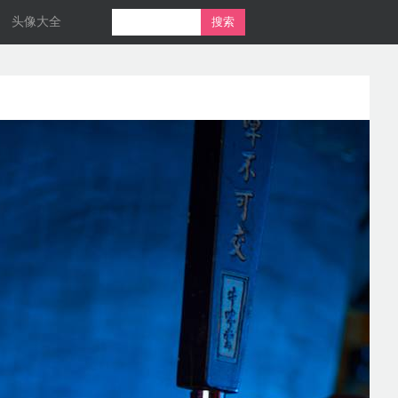
头像大全
搜索