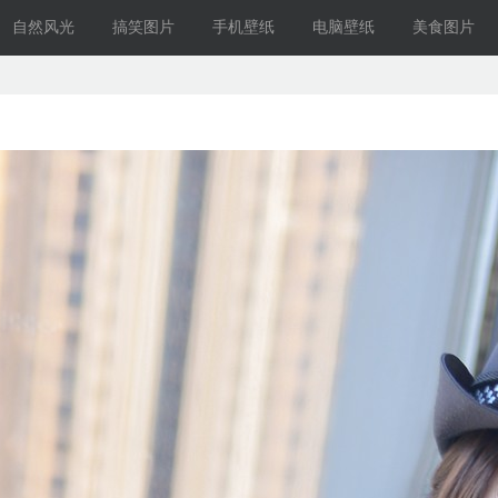
自然风光
搞笑图片
手机壁纸
电脑壁纸
美食图片