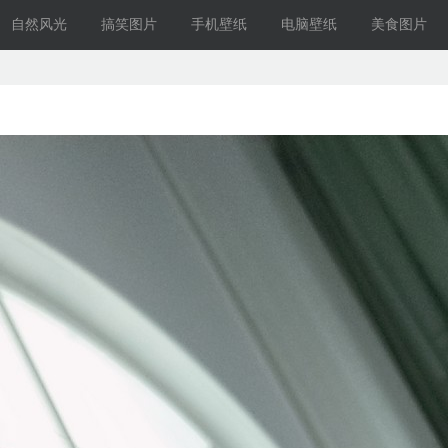
自然风光
搞笑图片
手机壁纸
电脑壁纸
美食图片