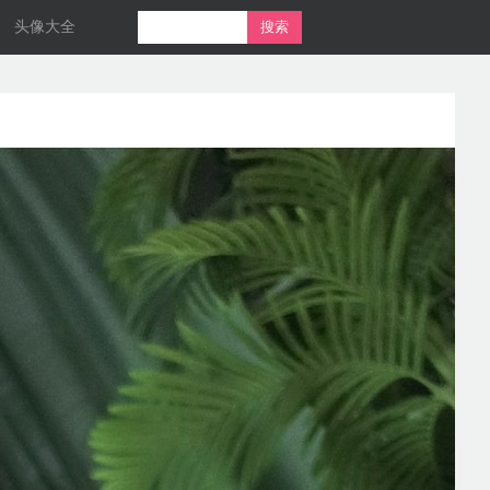
头像大全
搜索