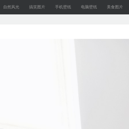
自然风光
搞笑图片
手机壁纸
电脑壁纸
美食图片