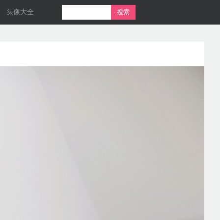
头像大全
搜索