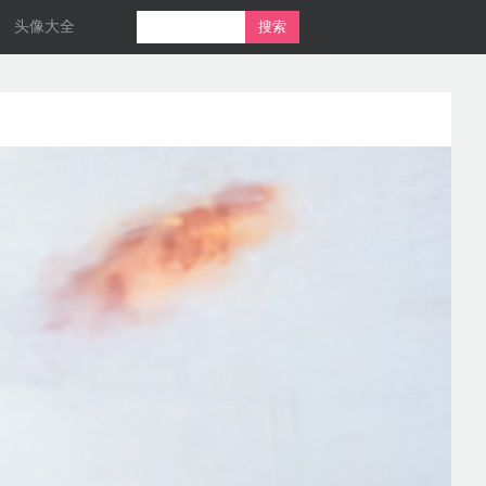
头像大全
搜索