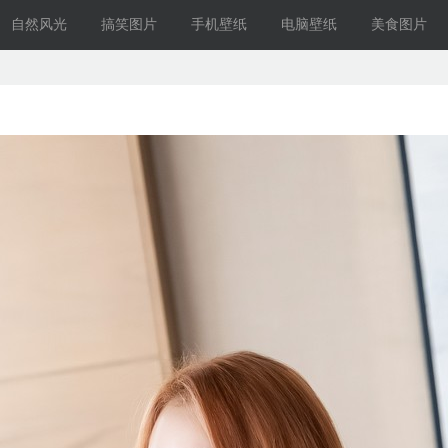
自然风光
搞笑图片
手机壁纸
电脑壁纸
美食图片