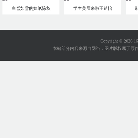
白皙如雪的妹纸陈秋
学生美眉来啦王芷怡
Copyright © 2026
本站部分内容来源自网络，图片版权属于原