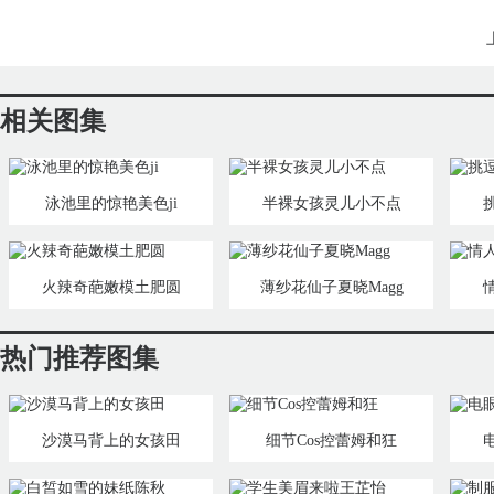
相关图集
泳池里的惊艳美色ji
半裸女孩灵儿小不点
火辣奇葩嫩模土肥圆
薄纱花仙子夏晓Magg
热门推荐图集
沙漠马背上的女孩田
细节Cos控蕾姆和狂