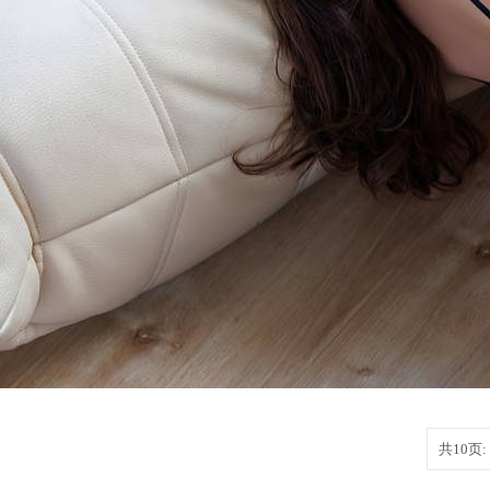
共10页: