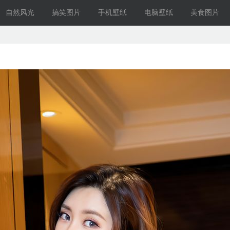
自然风光
搞笑图片
手机壁纸
电脑壁纸
美食图片