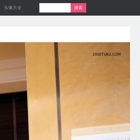
头像大全
搜索