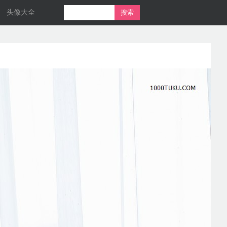
头像大全
搜索