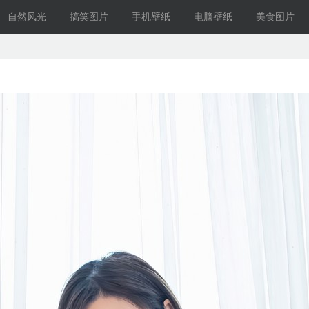
自然风光
搞笑图片
手机壁纸
电脑壁纸
美食图片