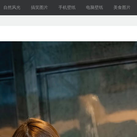
自然风光
搞笑图片
手机壁纸
电脑壁纸
美食图片