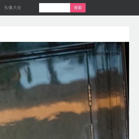
头像大全
搜索