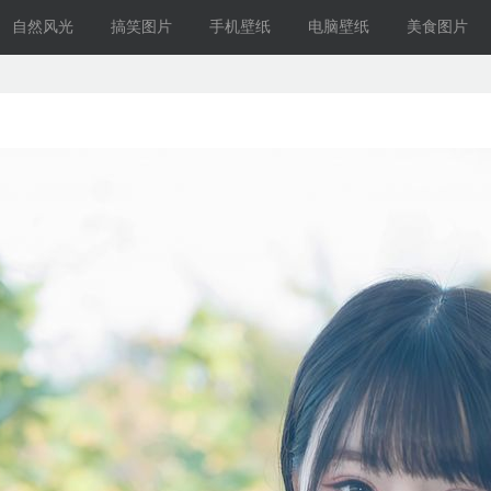
自然风光
搞笑图片
手机壁纸
电脑壁纸
美食图片