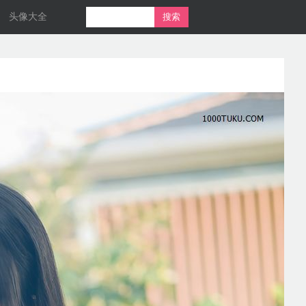
头像大全
搜索