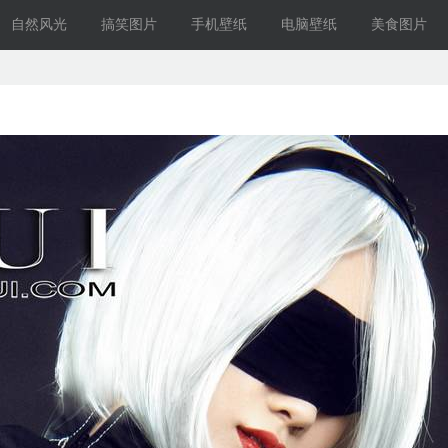
自然风光
搞笑图片
手机壁纸
电脑壁纸
美食图片