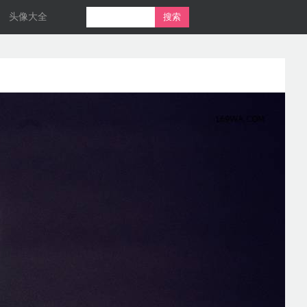
头像大全
搜索