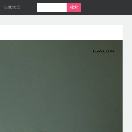
头像大全
搜索