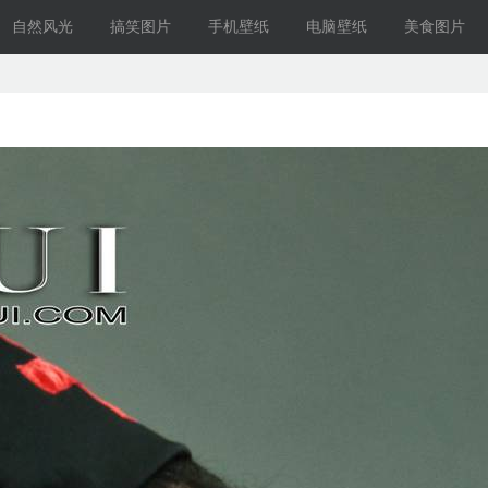
自然风光
搞笑图片
手机壁纸
电脑壁纸
美食图片