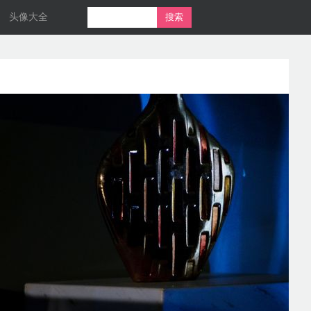
头像大全
搜索