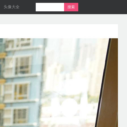
头像大全
搜索