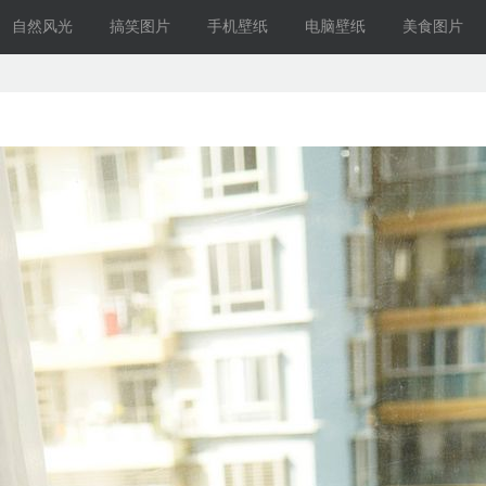
自然风光
搞笑图片
手机壁纸
电脑壁纸
美食图片