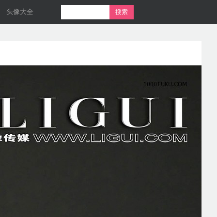
头像大全
搜索