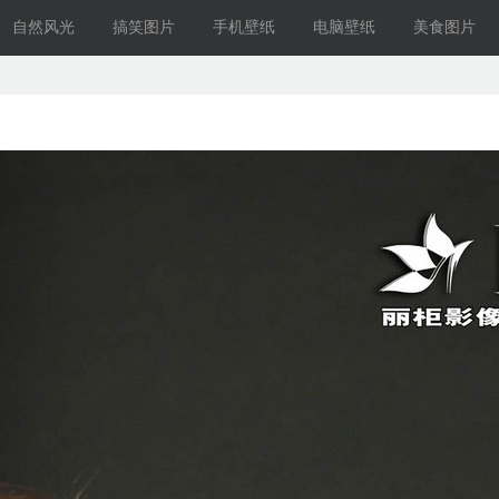
自然风光
搞笑图片
手机壁纸
电脑壁纸
美食图片